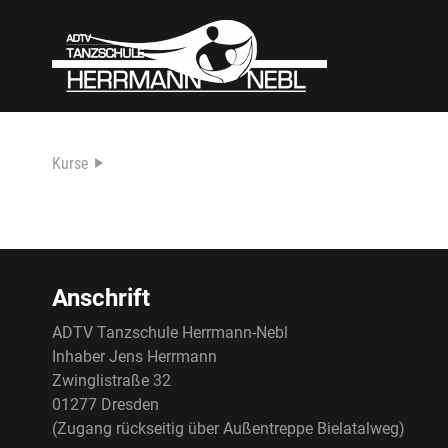
Kurse
Anschrift
ADTV Tanzschule Herrmann-Nebl
Inhaber Jens Herrmann
Zwinglistraße 32
01277 Dresden
(Zugang rückseitig über Außentreppe Bielatalweg)