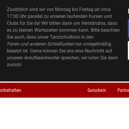
Zusätzlich sind wir von Montag bis Freitag ab circa
17:00 Uhr parallel zu unseren laufenden Kursen und
Clubs für Sie da! Wir bitten dann um Verständnis, dass
es zu kleinen Wartezeiten kommen kann. Bitte beachten
Sie auch, dass unser Tanzschulbüro in den
Ferien und anderen Schließzeiten
nur unregelmäßig
besetzt ist. Gerne können Sie uns eine Nachricht auf
unseren Anrufbeantworter sprechen, wir rufen Sie dann
zurück!
orbehalten
Gutschein
Partn