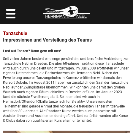
Tanzschule
Impressionen und Vorstellung des Teams
Lust auf Tanzen? Dann gern mit uns!
Seit vielen Jahren besteht eine enge persönliche und berufliche Verbindung zur
Tanzschule Nebl in Dresden. Die über 60-jährige Tradition dieser Tanzschule
wird auch durch uns gelebt und mitgetragen. Im Juli 2008 eröffneten wir unser
eigenes Unternehmen: die Partnertanzschule Herrmann-Nebl. Neben der
Erweiterung unseres Tanzangebotes in Kamenz eröffneten wir damals den
Kursort Döbeln. Im August 2011 haben wir zusätzlich den Saal der Tanzschule
Nebl auf der Zwinglistraße übernommen. Wir konnten uns damit den großen
Wunsch nach eigenen Räumlichkeiten in Dresden erfüllen. Im Januar 2023
fand die nächste Erweiterung statt. Seit dem sind wir auch in
Hermsdorf/Ottendorf-Okrilla tänzerisch für Sie aktiv. Unsere jüngsten
Teilnehmer sind gerade einmal drei Monate, die treuesten Tänzer mittlerweile
weit über 80 Jahre alt. Alle Paartanz-Kurse werden auch paarweise mit
Assistentinnen und Assistenten durchgeführt. Und natürlich werden alle Kurse
& Clubs dabei von qualifizierten Kursleitern unterrichtet.