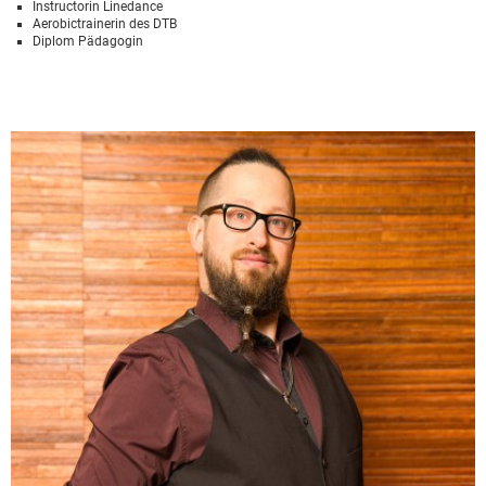
Instructorin Linedance
Aerobictrainerin des DTB
Diplom Pädagogin