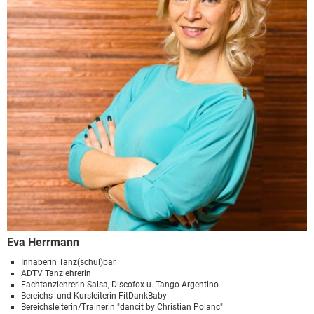
Eva Herrmann
Inhaberin Tanz(schul)bar
ADTV Tanzlehrerin
Fachtanzlehrerin Salsa, Discofox u. Tango Argentino
Bereichs- und Kursleiterin FitDankBaby
Bereichsleiterin/Trainerin "dancit by Christian Polanc"