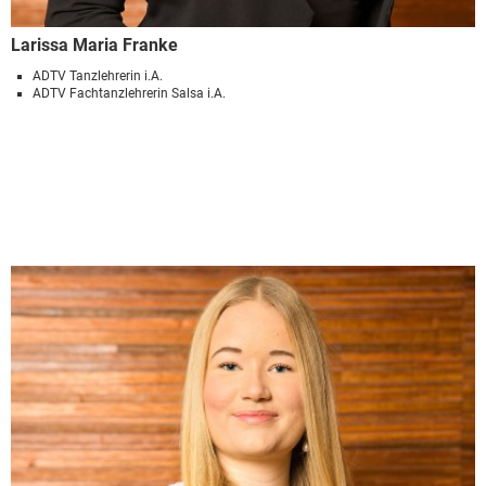
Larissa Maria Franke
ADTV Tanzlehrerin i.A.
ADTV Fachtanzlehrerin Salsa i.A.