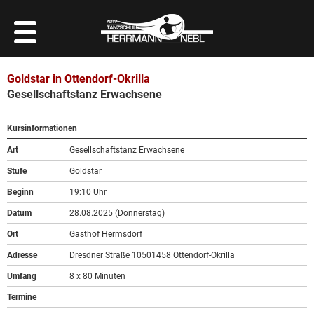
Goldstar in Ottendorf-Okrilla
Gesellschaftstanz Erwachsene
Kursinformationen
Art
Gesellschaftstanz Erwachsene
Stufe
Goldstar
Beginn
19:10 Uhr
Datum
28.08.2025 (Donnerstag)
Ort
Gasthof Hermsdorf
Adresse
Dresdner Straße 10501458 Ottendorf-Okrilla
Umfang
8 x 80 Minuten
Termine