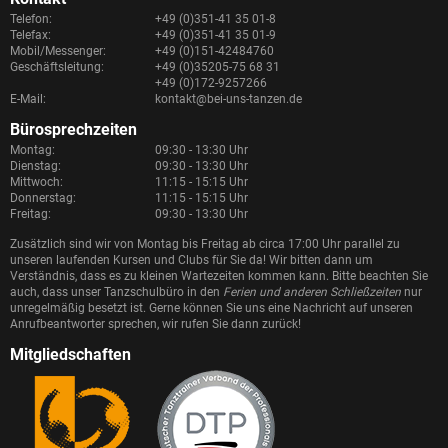
Telefon:
+49 (0)351-41 35 01-8
Telefax:
+49 (0)351-41 35 01-9
Mobil/Messenger:
+49 (0)151-42484760
Geschäftsleitung:
+49 (0)35205-75 68 31
+49 (0)172-9257266
E-Mail:
kontakt@bei-uns-tanzen.de
Bürosprechzeiten
Montag:
09:30 - 13:30 Uhr
Dienstag:
09:30 - 13:30 Uhr
Mittwoch:
11:15 - 15:15 Uhr
Donnerstag:
11:15 - 15:15 Uhr
Freitag:
09:30 - 13:30 Uhr
Zusätzlich sind wir von Montag bis Freitag ab circa 17:00 Uhr parallel zu
unseren laufenden Kursen und Clubs für Sie da! Wir bitten dann um
Verständnis, dass es zu kleinen Wartezeiten kommen kann. Bitte beachten Sie
auch, dass unser Tanzschulbüro in den
Ferien und anderen Schließzeiten
nur
unregelmäßig besetzt ist. Gerne können Sie uns eine Nachricht auf unseren
Anrufbeantworter sprechen, wir rufen Sie dann zurück!
Mitgliedschaften